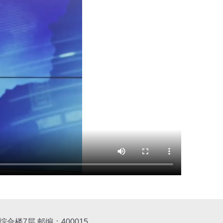
楼7层 邮编：400015