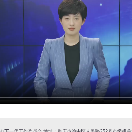
心下一代工作委员会 地址：重庆市渝中区人民路252号市级机关综合